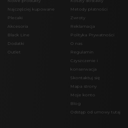
Nowe produkty
Koszty dostawy
Najczęściej kupowane
Metody płatności
Plecaki
Zwroty
Akcesoria
Reklamacja
Black Line
Polityka Prywatności
Dodatki
O nas
Outlet
Regulamin
Czyszczenie i
konserwacja
Skontaktuj się
Mapa strony
Moje konto
Blog
Odstąp od umowy tutaj