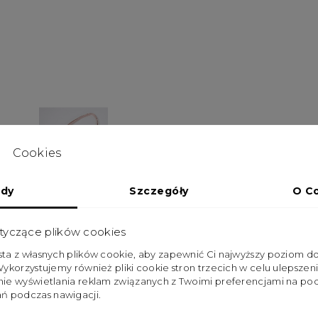
Cookies
dy
Szczegóły
O C
tyczące plików cookies
Opis
ysta z własnych plików cookie, aby zapewnić Ci najwyższy poziom 
 Wykorzystujemy również pliki cookie stron trzecich w celu ulepszeni
pnie wyświetlania reklam związanych z Twoimi preferencjami na pod
ń podczas nawigacji.