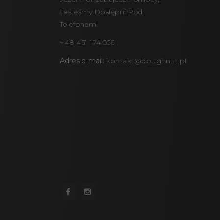
Jesteśmy Dostępni Pod
Telefonem!
+48 451 174 556
Adres e-mail:
kontakt@doughnut.pl