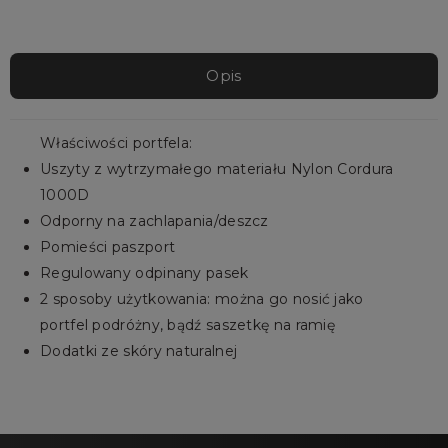
Opis
Właściwości portfela:
Uszyty z wytrzymałego materiału Nylon Cordura
1000D
Odporny na zachlapania/deszcz
Pomieści paszport
Regulowany odpinany pasek
2 sposoby użytkowania: można go nosić jako
portfel podróżny, bądź saszetkę na ramię
Dodatki ze skóry naturalnej