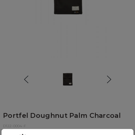
Portfel Doughnut Palm Charcoal
D122-0004-F
129,00 zł