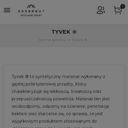
0

TYVEK ®
Strona główna
Tyvek ®
Tyvek ® to syntetyczny materiał wykonany z
gęstej polietylenowej przędzy, który
charakteryzuje się lekkością, trwałością oraz
przepuszczalnością powietrza. Materiał ten jest
wodoodporny, odporny na ścieranie, penetrację
bakterii oraz starzenie się, co sprawia, że jest
wyjątkowym produktem stosowanym do