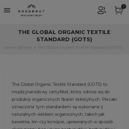
0

THE GLOBAL ORGANIC TEXTILE
STANDARD (GOTS)
Strona główna
The Global Organic Textile Standard (GOTS)
The Global Organic Textile Standard (GOTS) to
międzynarodowy certyfikat, który odnosi się do
produkcji organicznych tkanin tekstylnych. Plecaki
oznaczone tym standardem są wykonane z
naturalnych włókien organicznych, takich jak
bawełna, len czy konopie, uprawianych w sposób