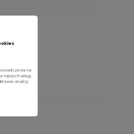
ookies
doświadczenia na
a naszych usług,
stawie analizy