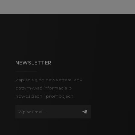
NEWSLETTER
Zapisz się do newslettera, aby
otrzymywać informacje o
nowościach i promocjach.