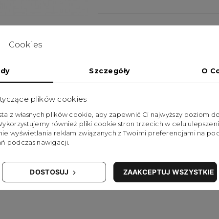
Cookies
dy
Szczegóły
O C
tyczące plików cookies
ysta z własnych plików cookie, aby zapewnić Ci najwyższy poziom 
 Wykorzystujemy również pliki cookie stron trzecich w celu ulepszeni
pnie wyświetlania reklam związanych z Twoimi preferencjami na pod
ń podczas nawigacji.
DOSTOSUJ
ZAAKCEPTUJ WSZYSTKIE