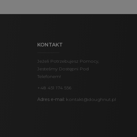
KONTAKT
Jeżeli Potrzebujesz Pomocy,
Jesteśmy Dostępni Pod
Telefonem!
+48 451 174 556
Adres e-mail:
kontakt@doughnut.pl