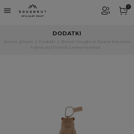
0

DODATKI
Strona główna
Dodatki
Brelok Doughnut Bearie Keychain
Fairies and Friends Series Hazelnut