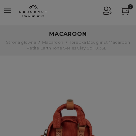
0

MACAROON
Strona główna
Macaroon
Torebka Doughnut Macaroon
Petite Earth Tone Series Clay Soil 0,35L