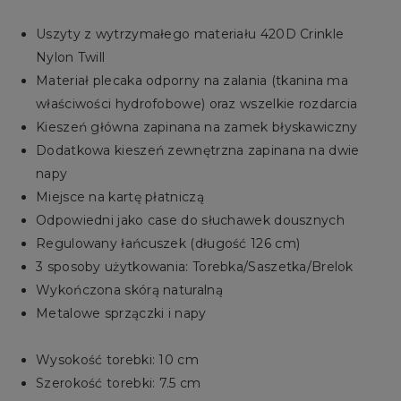
Uszyty z wytrzymałego materiału 420D Crinkle
Nylon Twill
Materiał plecaka odporny na zalania (tkanina ma
właściwości hydrofobowe) oraz wszelkie rozdarcia
Kieszeń główna zapinana na zamek błyskawiczny
Dodatkowa kieszeń zewnętrzna zapinana na dwie
napy
Miejsce na kartę płatniczą
Odpowiedni jako case do słuchawek dousznych
Regulowany łańcuszek (długość 126 cm)
3 sposoby użytkowania: Torebka/Saszetka/Brelok
Wykończona skórą naturalną
Metalowe sprzączki i napy
Wysokość torebki: 10 cm
Szerokość torebki: 7.5 cm