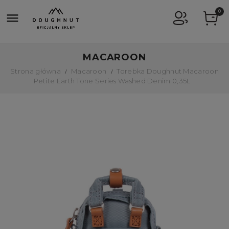
0

MACAROON
Strona główna
Macaroon
Torebka Doughnut Macaroon
Petite Earth Tone Series Washed Denim 0,35L