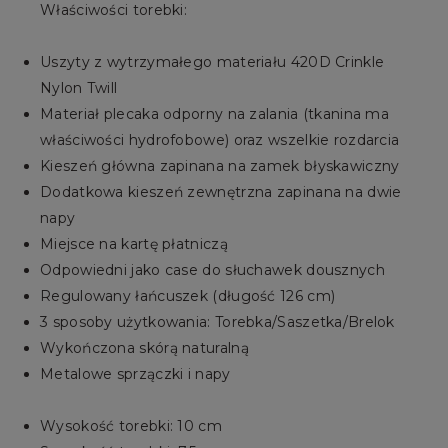
Właściwości torebki:
Uszyty z wytrzymałego materiału 420D Crinkle
Nylon Twill
Materiał plecaka odporny na zalania (tkanina ma
właściwości hydrofobowe) oraz wszelkie rozdarcia
Kieszeń główna zapinana na zamek błyskawiczny
Dodatkowa kieszeń zewnętrzna zapinana na dwie
napy
Miejsce na kartę płatniczą
Odpowiedni jako case do słuchawek dousznych
Regulowany łańcuszek (długość 126 cm)
3 sposoby użytkowania: Torebka/Saszetka/Brelok
Wykończona skórą naturalną
Metalowe sprzączki i napy
Wysokość torebki: 10 cm