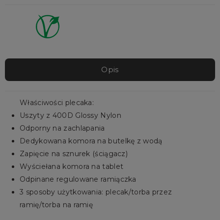
Opis
Właściwości plecaka:
Uszyty z 400D Glossy Nylon
Odporny na zachlapania
Dedykowana komora na butelkę z wodą
Zapięcie na sznurek (ściągacz)
Wyściełana komora na tablet
Odpinane regulowane ramiączka
3 sposoby użytkowania: plecak/torba przez
ramię/torba na ramię