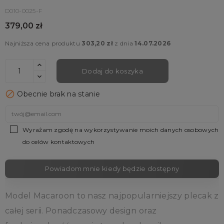
D010-0025-F
379,00 zł
Najniższa cena produktu
303,20 zł
z dnia
14.07.2026
Dodaj do koszyka

Obecnie brak na stanie
Wyrażam zgodę na wykorzystywanie moich danych osobowych
do celów kontaktowych
Powiadom mnie kiedy będzie dostępny
Model Macaroon to nasz najpopularniejszy plecak z
całej serii. Ponadczasowy design oraz