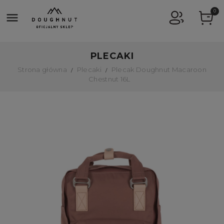
0

PLECAKI
Strona główna
Plecaki
Plecak Doughnut Macaroon
Chestnut 16L