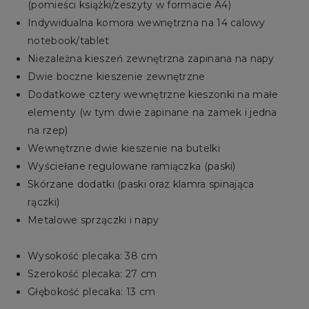
(pomieści książki/zeszyty w formacie A4)
Indywidualna komora wewnętrzna na 14 calowy
notebook/tablet
Niezależna kieszeń zewnętrzna zapinana na napy
Dwie boczne kieszenie zewnętrzne
Dodatkowe cztery wewnętrzne kieszonki na małe
elementy (w tym dwie zapinane na zamek i jedna
na rzep)
Wewnętrzne dwie kieszenie na butelki
Wyściełane regulowane ramiączka (paski)
Skórzane dodatki (paski oraz klamra spinająca
rączki)
Metalowe sprzączki i napy
Wysokość plecaka: 38 cm
Szerokość plecaka: 27 cm
Głębokość plecaka: 13 cm