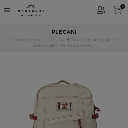
0

PLECAKI
Strona główna
Plecaki
Plecak Doughnut Explorer
Dreamwalker Series Stone 24L