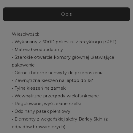
Opis
Właściwości:
• Wykonany z 600D poliestru z recyklingu (rPET)
• Materiał wodoodporny
• Szerokie otwarcie komory głównej ułatwiające
pakowanie
• Górne i boczne uchwyty do przenoszenia
• Zewnętrzna kieszeń na laptop do 15"
• Tylna kieszeń na zamek
• Wewnętrzne przegrody wielofunkcyjne
• Regulowane, wyściełane szelki
• Odpinany pasek piersiowy
• Elementy z wegańskiej skóry Barley Skin (z
odpadów browarniczych)