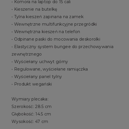
• Komora na laptop do 15 cali
• Kieszenie na butelkę
• Tylna kieszeń zapinana na zamek
• Wewnętrzne multifunkcyjne przegródki
• Wewnętrzna kieszeń na telefon
• Odpinane paski do mocowania deskorolki
• Elastyczny system bungee do przechowywania
zewnętrznego
• Wyściełany uchwyt górny
• Regulowane, wyściełane ramiączka
• Wyściełany panel tylny
• Produkt wegański
Wymiary plecaka:
Szerokość: 28.5 cm
Głębokość: 14.5 cm
Wysokość: 47 cm