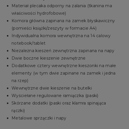
Materiał plecaka odporny na zalania (tkanina ma
właściwości hydrofobowe)
Komora główna zapinana na zamek błyskawiczny
(pomieści książki/zeszyty w formacie A4)
Indywidualna komora wewnętrzna na 14 calowy
notebook/tablet
Niezależna kieszeń zewnętrzna zapinana na napy
Dwie boczne kieszenie zewnętrzne
Dodatkowe cztery wewnętrzne kieszonki na małe
elementy (w tym dwie zapinane na zamek i jedna
na rzep)
Wewnętrzne dwie kieszenie na butelki
Wyściełane regulowane ramiączka (paski)
Skórzane dodatki (paski oraz klamra spinająca
rączki)
Metalowe sprzączki i napy