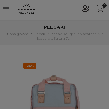
0

PLECAKI
Strona główna
Plecaki
Plecak Doughnut Macaroon Mini
Iceberg x Sakura 7L
-20%