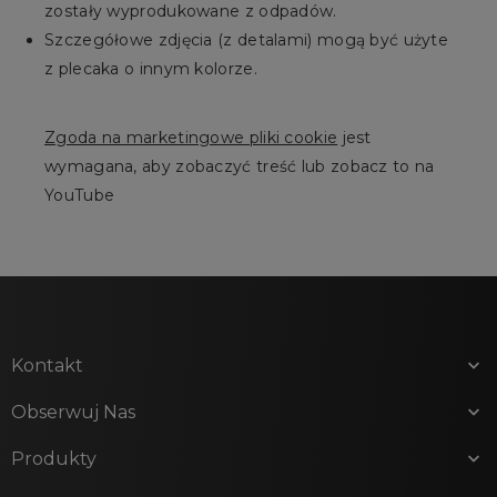
zostały wyprodukowane z odpadów.
Szczegółowe zdjęcia (z detalami) mogą być użyte
z plecaka o innym kolorze.
Zgoda na marketingowe pliki cookie
jest
wymagana, aby zobaczyć treść lub zobacz to na
YouTube
Kontakt

Obserwuj Nas

Produkty
