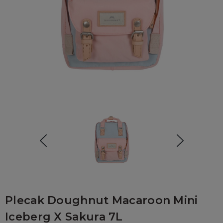
Plecak Doughnut Macaroon Mini
Iceberg X Sakura 7L