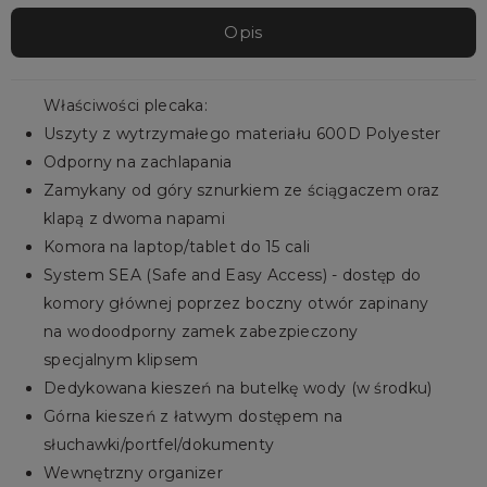
Opis
Właściwości plecaka:
Uszyty z wytrzymałego materiału 600D Polyester
Odporny na zachlapania
Zamykany od góry sznurkiem ze ściągaczem oraz
klapą z dwoma napami
Komora na laptop/tablet do 15 cali
System SEA (Safe and Easy Access) - dostęp do
komory głównej poprzez boczny otwór zapinany
na wodoodporny zamek zabezpieczony
specjalnym klipsem
Dedykowana kieszeń na butelkę wody (w środku)
Górna kieszeń z łatwym dostępem na
słuchawki/portfel/dokumenty
Wewnętrzny organizer