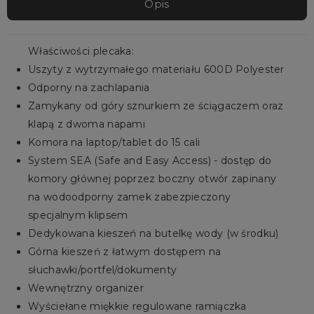
Opis
Właściwości plecaka:
Uszyty z wytrzymałego materiału 600D Polyester
Odporny na zachlapania
Zamykany od góry sznurkiem ze ściągaczem oraz
klapą z dwoma napami
Komora na laptop/tablet do 15 cali
System SEA (Safe and Easy Access) - dostęp do
komory głównej poprzez boczny otwór zapinany
na wodoodporny zamek zabezpieczony
specjalnym klipsem
Dedykowana kieszeń na butelkę wody (w środku)
Górna kieszeń z łatwym dostępem na
słuchawki/portfel/dokumenty
Wewnętrzny organizer
Wyściełane miękkie regulowane ramiączka