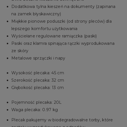
Dodatkowa tylna kieszeń na dokumenty (zapinana
na zamek błyskawiczny)
Miękkie pionowe poduszki (od strony pleców) dla
lepszego komfortu użytkowania
Wyściełane regulowane ramiączka (paski)
Paski oraz klamra spinająca rączki wyprodukowana
ze skóry
Metalowe sprzączki i napy
Wysokość plecaka: 45 cm
Szerokość plecaka: 32 cm
Głębokość plecaka: 13 cm
Pojemność plecaka: 20L
Waga plecaka: 0.97 kg
Plecak pakujemy w biodegradowalne torby, które