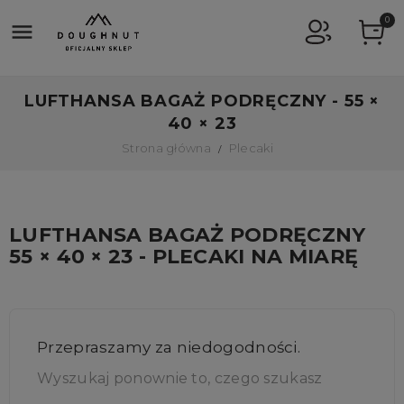
0

LUFTHANSA BAGAŻ PODRĘCZNY - 55 ×
40 × 23
Strona główna
Plecaki
LUFTHANSA BAGAŻ PODRĘCZNY
55 × 40 × 23 - PLECAKI NA MIARĘ
Przepraszamy za niedogodności.
Wyszukaj ponownie to, czego szukasz