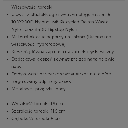
Właściwości torebki:
Uszyta z ultralekkiego i wytrzymałego materiału
100X200D Nylonplus® Recycled Ocean Waste
Nylon oraz 840D Ripstop Nylon
Materiał plecaka odporny na zalania (tkanina ma
właściwości hydrofobowe)
Kieszeń główna zapinana na zamek błyskawiczny
Dodatkowa kieszeń zewnętrzna zapinana na dwie
napy
Dedykowana przestrzeń wewnętrzna na telefon
Regulowany odpinany pasek
Metalowe sprzączki i napy
Wysokość torebki: 16 cm
Szerokość torebki: 11.5 cm
Głębokość torebki: 6 cm