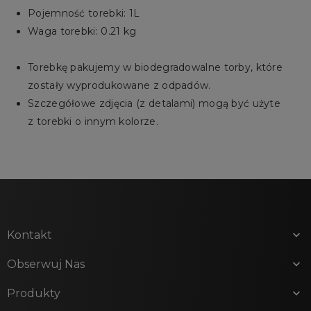
Pojemność torebki: 1L
Waga torebki: 0.21 kg
Torebkę pakujemy w biodegradowalne torby, które
zostały wyprodukowane z odpadów.
Szczegółowe zdjęcia (z detalami) mogą być użyte
z torebki o innym kolorze.
Kontakt

Obserwuj Nas

Produkty
