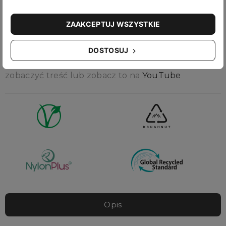
pozostaje funkcjonalnym i praktycznym plecakiem.
ZAAKCEPTUJ WSZYSTKIE
DOSTOSUJ
jest wymagana, aby
Zgoda na marketingowe pliki cookie
zobaczyć treść lub zobacz to na
YouTube
Opis