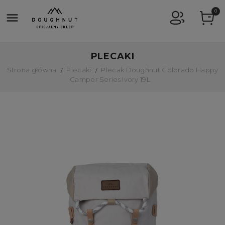
0

PLECAKI
Strona główna
Plecaki
Plecak Doughnut Colorado Happy
Camper Series Ivory 19L