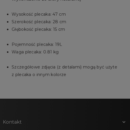
Wysokość plecaka: 47 cm
Szerokość plecaka: 28 cm
Głębokość plecaka: 15 cm
Pojemność plecaka: 19L
Waga plecaka: 0.81 kg
Szczegółowe zdjęcia (z detalami) mogą być użyte
z plecaka o innym kolorze
Kontakt
