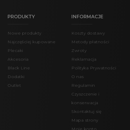
PRODUKTY
INFORMACJE
Nowe produkty
Koszty dostawy
Najczęściej kupowane
Metody płatności
Plecaki
Zwroty
Akcesoria
Reklamacja
Black Line
Polityka Prywatności
Dodatki
O nas
Outlet
Regulamin
Czyszczenie i
konserwacja
Skontaktuj się
Mapa strony
Moje konto