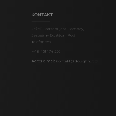
KONTAKT
Jeżeli Potrzebujesz Pomocy,
Jesteśmy Dostępni Pod
Telefonem!
+48 451 174 556
Adres e-mail:
kontakt@doughnut.pl