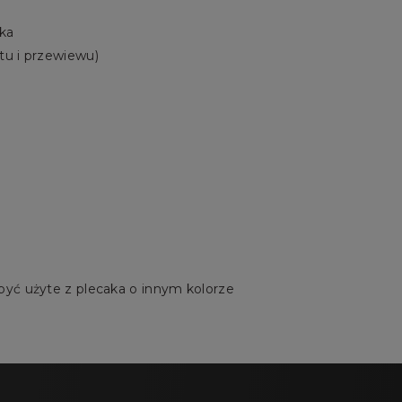
ka
tu i przewiewu)
być użyte z plecaka o innym kolorze