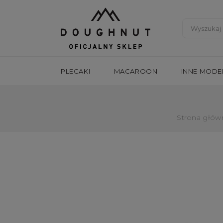
PLECAKI
MACAROON
INNE MODE
Strona głów