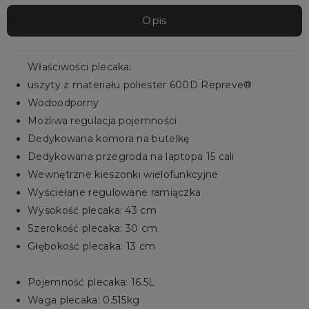
Opis
Właściwości plecaka:
uszyty z materiału poliester 600D Repreve®
Wodoodporny
Możliwa regulacja pojemności
Dedykowana komora na butelkę
Dedykowana przegroda na laptopa 15 cali
Wewnętrzne kieszonki wielofunkcyjne
Wyściełane regulowane ramiączka
Wysokość plecaka: 43 cm
Szerokość plecaka: 30 cm
Głębokość plecaka: 13 cm
Pojemność plecaka: 16.5L
Waga plecaka: 0.515kg