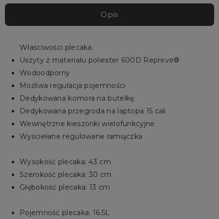
Opis
Właściwości plecaka:
Uszyty z materiału poliester 600D Repreve®
Wodoodporny
Możliwa regulacja pojemności
Dedykowana komora na butelkę
Dedykowana przegroda na laptopa 15 cali
Wewnętrzne kieszonki wielofunkcyjne
Wyściełane regulowane ramiączka
Wysokość plecaka: 43 cm
Szerokość plecaka: 30 cm
Głębokość plecaka: 13 cm
Pojemność plecaka: 16.5L