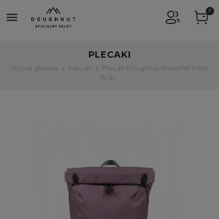
0

PLECAKI
Strona główna
Plecaki
Plecak Doughnut Waterfall Plum
16,5L