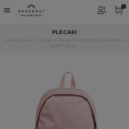
0

PLECAKI
Strona główna
Plecaki
Plecak Doughnut Plus One Reborn
Series Pink 24L