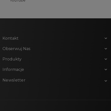
YouTube
Kontakt

Obserwuj Nas

Produkty

Informacje

Newsletter
